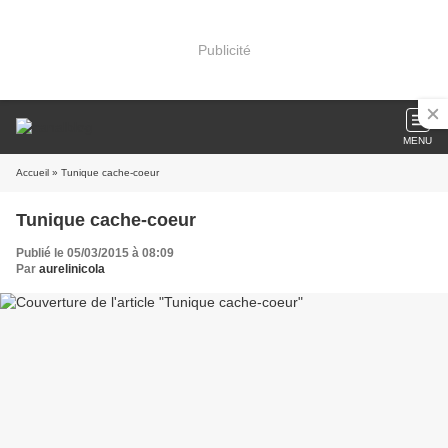
Publicité
MENU
Accueil
» Tunique cache-coeur
Tunique cache-coeur
Publié le 05/03/2015 à 08:09
Par
aurelinicola