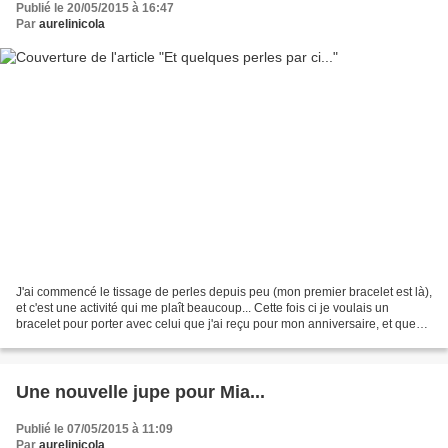
Publié le 20/05/2015 à 16:47
Par
aurelinicola
J'ai commencé le tissage de perles depuis peu (mon premier bracelet est là),
et c'est une activité qui me plaît beaucoup... Cette fois ci je voulais un
bracelet pour porter avec celui que j'ai reçu pour mon anniversaire, et que
j'adore (modèle Tania de...
Une nouvelle jupe pour Mia...
Publié le 07/05/2015 à 11:09
Par
aurelinicola