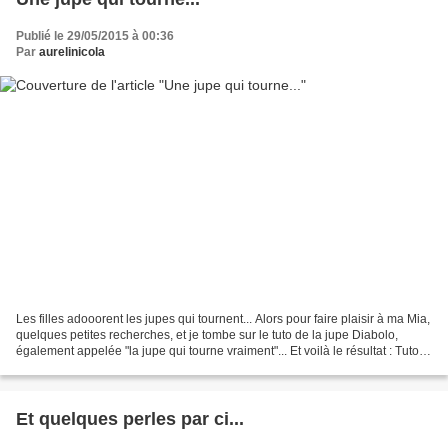
Publié le 29/05/2015 à 00:36
Par
aurelinicola
Les filles adooorent les jupes qui tournent... Alors pour faire plaisir à ma Mia,
quelques petites recherches, et je tombe sur le tuto de la jupe Diabolo,
également appelée "la jupe qui tourne vraiment"... Et voilà le résultat : Tuto
de la jupe Diabolo...
Et quelques perles par ci...