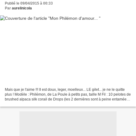
Publié le 09/04/2015 à 00:33
Par
aurelinicola
Mais que je l'aime !!! Il est doux, leger, moelleux... LE gilet... je ne le quitte
plus ! Modèle : Philémon, de La Poule à petits pas, taille M Fil : 10 pelotes de
brushed alpaca silk corail de Drops (les 2 dernières sont à peine entamées)
Aiguilles :...