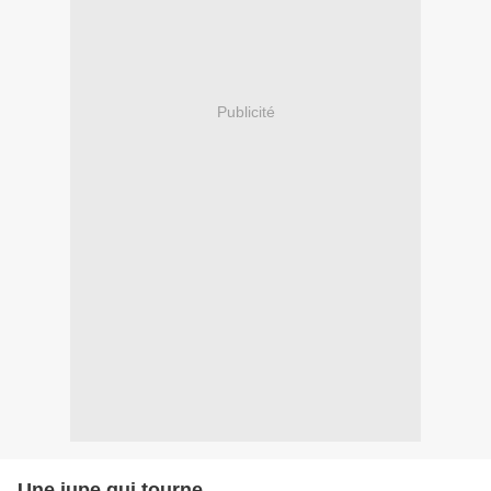
Publicité
Une jupe qui tourne...