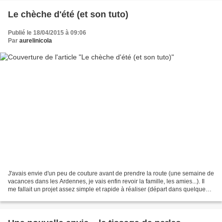
Le chèche d'été (et son tuto)
Publié le 18/04/2015 à 09:06
Par
aurelinicola
J'avais envie d'un peu de couture avant de prendre la route (une semaine de
vacances dans les Ardennes, je vais enfin revoir la famille, les amies...). Il
me fallait un projet assez simple et rapide à réaliser (départ dans quelques
heures et les bagages...