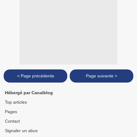
< Page précédente
Page suivante >
Hébergé par Canalblog
Top articles
Pages
Contact
Signaler un abus