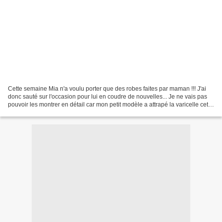
Cette semaine Mia n'a voulu porter que des robes faites par maman !!! J'ai
donc sauté sur l'occasion pour lui en coudre de nouvelles... Je ne vais pas
pouvoir les montrer en détail car mon petit modèle a attrapé la varicelle cette
semaine (et oui, La...