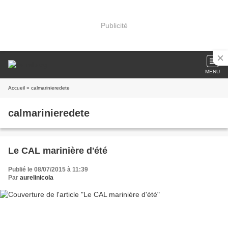
Publicité
MENU
Accueil
» calmarinieredete
calmarinieredete
Le CAL marinière d'été
Publié le 08/07/2015 à 11:39
Par
aurelinicola