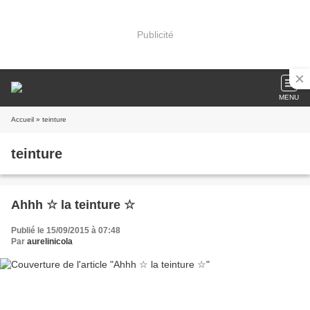
Publicité
MENU
Accueil
» teinture
teinture
Ahhh ☆ la teinture ☆
Publié le 15/09/2015 à 07:48
Par
aurelinicola