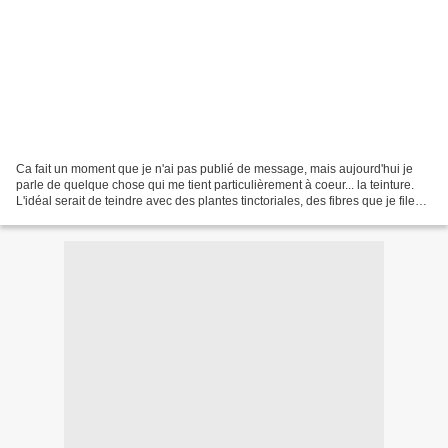
Ca fait un moment que je n'ai pas publié de message, mais aujourd'hui je
parle de quelque chose qui me tient particulièrement à coeur... la teinture.
L'idéal serait de teindre avec des plantes tinctoriales, des fibres que je file
moi même... mais bon,...